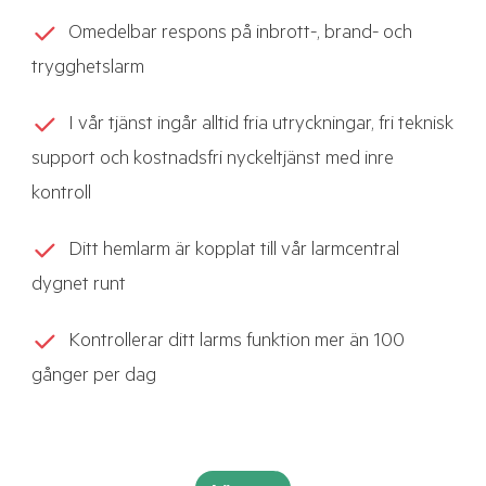
Omedelbar respons på inbrott-, brand- och
trygghetslarm
I vår tjänst ingår alltid fria utryckningar, fri teknisk
support och kostnadsfri nyckeltjänst med inre
kontroll
Ditt hemlarm är kopplat till vår larmcentral
dygnet runt
Kontrollerar ditt larms funktion mer än 100
gånger per dag