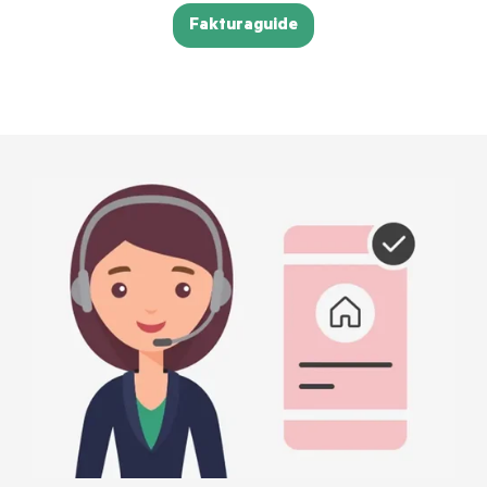
Fakturaguide