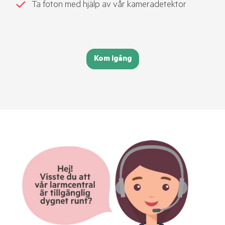
Ta foton med hjälp av vår kameradetektor
Kom igång