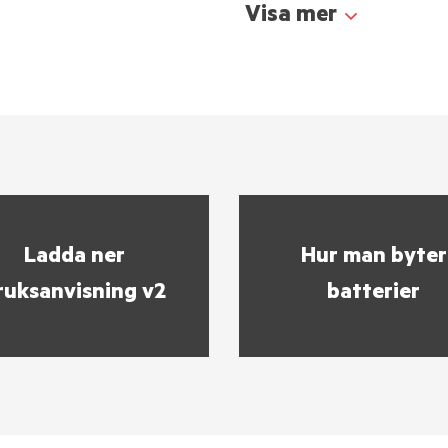
Visa mer
Ladda ner
Hur man byter
ruksanvisning v2
batterier