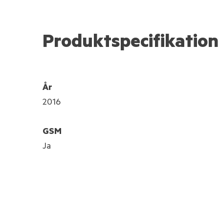
Produktspecifikation
År
2016
GSM
Ja