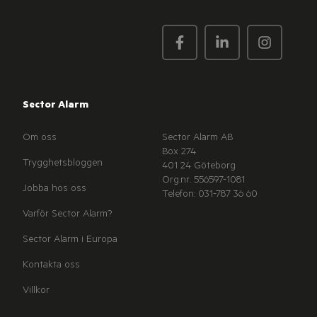
Sector Alarm
Om oss
Sector Alarm AB
Box 274
Trygghetsbloggen
401 24 Göteborg
Org.nr. 556597-1081
Jobba hos oss
Telefon: 031-787 36 60
Varför Sector Alarm?
Sector Alarm i Europa
Kontakta oss
Villkor