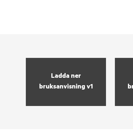
Ladda ner
bruksanvisning v1
b