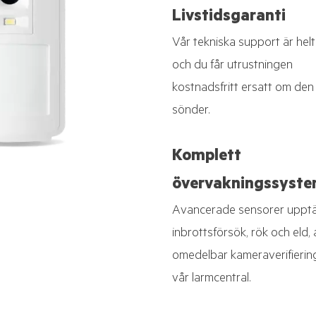
Livstidsgaranti
Vår tekniska support är helt 
och du får utrustningen
kostnadsfritt ersatt om den
sönder.
Komplett
övervakningssyst
Avancerade sensorer uppt
inbrottsförsök, rök och eld, 
omedelbar kameraverifierin
vår larmcentral.