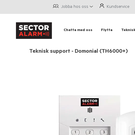
Jobba hos oss
Kundservice
Chatta med oss
Flytta
Teknis
Teknisk support - Domonial (TH6000+)