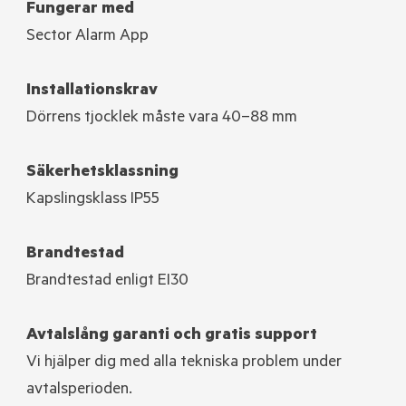
Fungerar med
Sector Alarm App
Installationskrav
Dörrens tjocklek måste vara 40–88 mm
Säkerhetsklassning
Kapslingsklass IP55
Brandtestad
Brandtestad enligt EI30
Avtalslång garanti och gratis support
Vi hjälper dig med alla tekniska problem under
avtalsperioden.