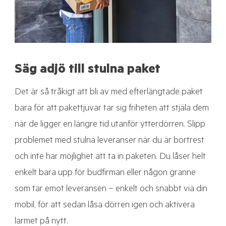
Säg adjö till stulna paket
Det är så tråkigt att bli av med efterlängtade paket
bara för att pakettjuvar tar sig friheten att stjäla dem
när de ligger en längre tid utanför ytterdörren. Slipp
problemet med stulna leveranser när du är bortrest
och inte har möjlighet att ta in paketen. Du låser helt
enkelt bara upp för budfirman eller någon granne
som tar emot leveransen – enkelt och snabbt via din
mobil, för att sedan låsa dörren igen och aktivera
larmet på nytt.