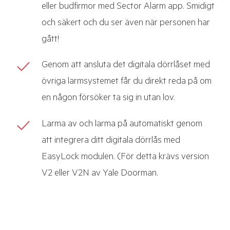
eller budfirmor med Sector Alarm app. Smidigt
och säkert och du ser även när personen har
gått!
Genom att ansluta det digitala dörrlåset med
övriga larmsystemet får du direkt reda på om
en någon försöker ta sig in utan lov.
Larma av och larma på automatiskt genom
att integrera ditt digitala dörrlås med
EasyLock modulen. (För detta krävs version
V2 eller V2N av Yale Doorman.