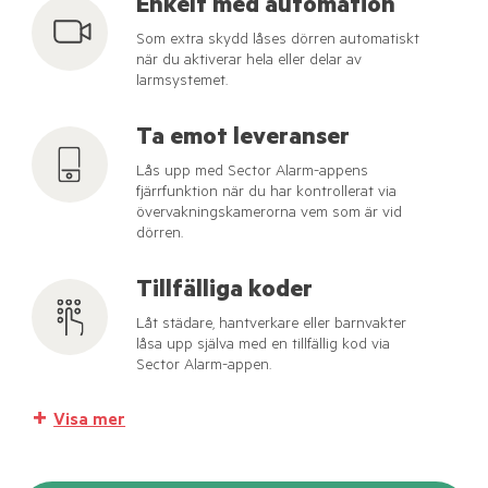
Enkelt med automation
Som extra skydd låses dörren automatiskt
när du aktiverar hela eller delar av
larmsystemet.
Ta emot leveranser
Lås upp med Sector Alarm-appens
fjärrfunktion när du har kontrollerat via
övervakningskamerorna vem som är vid
dörren.
Tillfälliga koder
Låt städare, hantverkare eller barnvakter
låsa upp själva med en tillfällig kod via
Sector Alarm-appen.
Visa mer