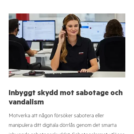
Inbyggt skydd mot sabotage och
vandalism
Motverka att någon försöker sabotera eller
manipulera ditt digitala dörrlås genom det smarta