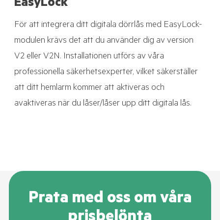
EasyLock
För att integrera ditt digitala dörrlås med EasyLock-
modulen krävs det att du använder dig av version
V2 eller V2N. Installationen utförs av våra
professionella säkerhetsexperter, vilket säkerställer
att ditt hemlarm kommer att aktiveras och
avaktiveras när du låser/låser upp ditt digitala lås.
Prata med oss om våra
prisbelönta