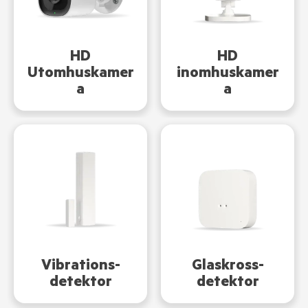
HD
HD
inomhuskamer
Utomhuskamer
a
a
Vibrations-
Glaskross-
detektor
detektor