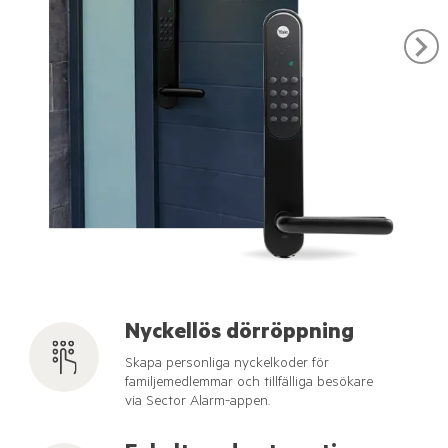
Nyckellös dörröppning
Skapa personliga nyckelkoder för
familjemedlemmar och tillfälliga besökare
via Sector Alarm-appen.