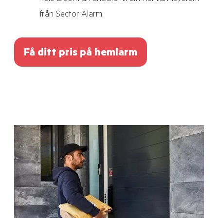
från Sector Alarm.
Få ditt pris på hemlarm