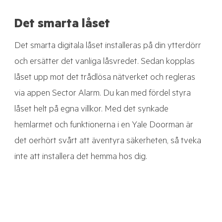
Det smarta låset
Det smarta digitala låset installeras på din ytterdörr
och ersätter det vanliga låsvredet. Sedan kopplas
låset upp mot det trådlösa nätverket och regleras
via appen Sector Alarm. Du kan med fördel styra
låset helt på egna villkor. Med det synkade
hemlarmet och funktionerna i en Yale Doorman är
det oerhört svårt att äventyra säkerheten, så tveka
inte att installera det hemma hos dig.