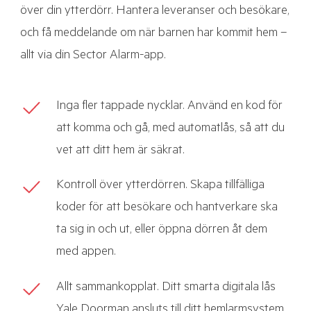
över din ytterdörr. Hantera leveranser och besökare,
och få meddelande om när barnen har kommit hem –
allt via din Sector Alarm-app.
Inga fler tappade nycklar. Använd en kod för
att komma och gå, med automatlås, så att du
vet att ditt hem är säkrat.
Kontroll över ytterdörren. Skapa tillfälliga
koder för att besökare och hantverkare ska
ta sig in och ut, eller öppna dörren åt dem
med appen.
Allt sammankopplat. Ditt smarta digitala lås
Yale Doorman ansluts till ditt hemlarmsystem