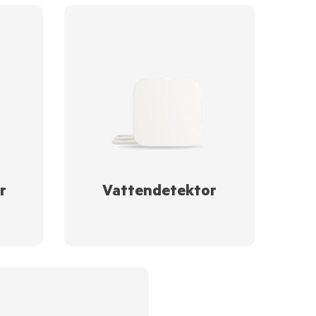
r
Vattendetektor