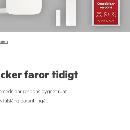
ker faror tidigt
ed omedelbar respons dygnet runt.
vtalslång garanti ingår.