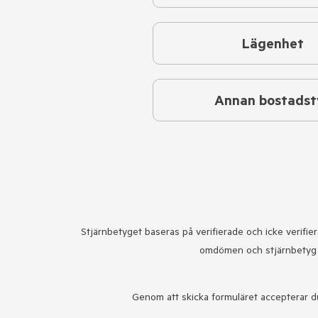
Lägenhet
Annan bostadst
Stjärnbetyget baseras på verifierade och icke verifie
omdömen och stjärnbety
Genom att skicka formuläret accepterar d