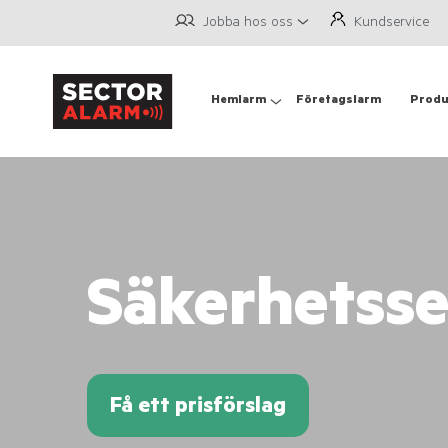
Jobba hos oss
Kundservice
Hemlarm
Företagslarm
Produ
Säkerhetsse
Få ett prisförslag