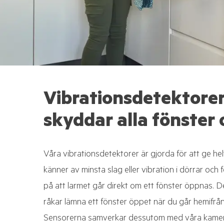
Vibrationsdetektore
skyddar alla fönster 
Våra vibrationsdetektorer är gjorda för att ge h
känner av minsta slag eller vibration i dörrar och f
på att larmet går direkt om ett fönster öppnas. 
råkar lämna ett fönster öppet när du går hemifrån
Sensorerna samverkar dessutom med våra kamer