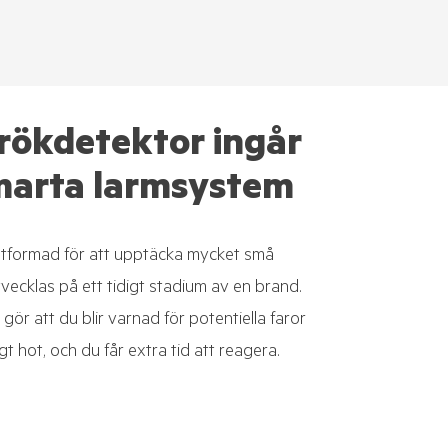
 rökdetektor ingår
 smarta larmsystem
utformad för att upptäcka mycket små
ecklas på ett tidigt stadium av en brand.
ör att du blir varnad för potentiella faror
igt hot, och du får extra tid att reagera.