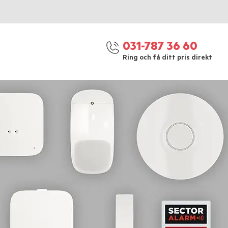
031-787 36 60
Ring och få ditt pris direkt