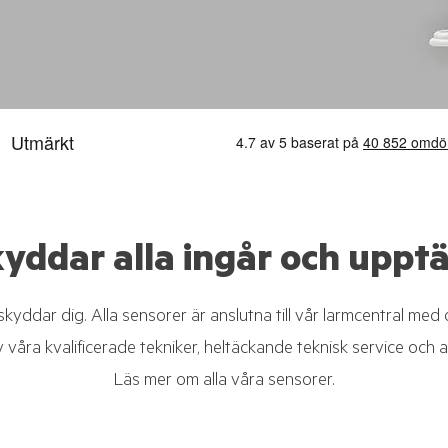
yddar alla ingår och upptäc
skyddar dig. Alla sensorer är anslutna till vår larmcentral m
v våra kvalificerade tekniker, heltäckande teknisk service och a
Läs mer om alla våra sensorer.