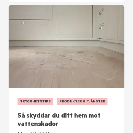
TRYGGHETSTIPS
PRODUKTER & TJÄNSTER
Så skyddar du ditt hem mot
vattenskador