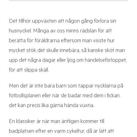
Det tillhör uppväxten att någon gång förlora sin
husnyckel. Många av oss minns rädslan för att
berätta för föräldrarna eftersom man visste hur
mycket stök det skulle innebära, så kanske sköt man
upp det några dagar eller ljög om händelseförloppet,
för att slippa skäll.
Men det är inte bara barn som tappar nycklarna på
fotbollsplanen eller när de badar med dem i fickan,
det kan precis lika gärna hända vuxna.
En klassiker är när man äntligen kommer till
badplatsen efter en varm cykeltur, då är lätt att