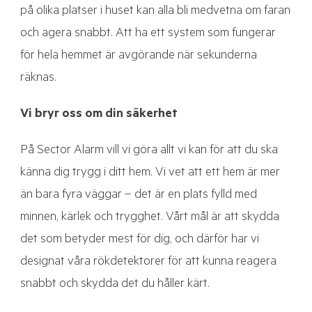
på olika platser i huset kan alla bli medvetna om faran
och agera snabbt. Att ha ett system som fungerar
för hela hemmet är avgörande när sekunderna
räknas.
Vi bryr oss om din säkerhet
På Sector Alarm vill vi göra allt vi kan för att du ska
känna dig trygg i ditt hem. Vi vet att ett hem är mer
än bara fyra väggar – det är en plats fylld med
minnen, kärlek och trygghet. Vårt mål är att skydda
det som betyder mest för dig, och därför har vi
designat våra rökdetektorer för att kunna reagera
snabbt och skydda det du håller kärt.