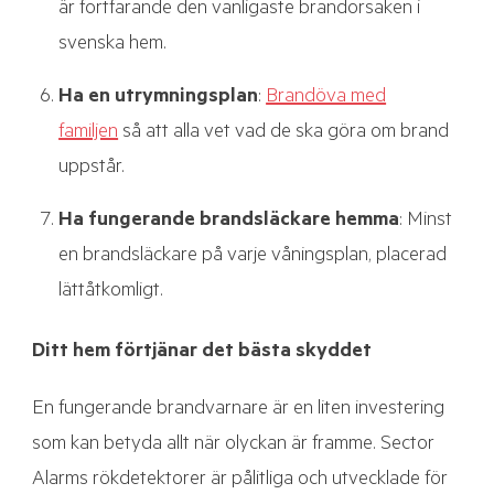
är fortfarande den vanligaste brandorsaken i
svenska hem.
Ha en utrymningsplan
:
Brandöva med
familjen
så att alla vet vad de ska göra om brand
uppstår.
Ha fungerande brandsläckare hemma
: Minst
en brandsläckare på varje våningsplan, placerad
lättåtkomligt.
Ditt hem förtjänar det bästa skyddet
En fungerande brandvarnare är en liten investering
som kan betyda allt när olyckan är framme. Sector
Alarms rökdetektorer är pålitliga och utvecklade för