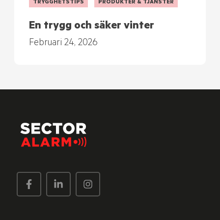
TRYGGHETSTIPS
PRODUKTER & TJÄNSTER
En trygg och säker vinter
Februari 24, 2026