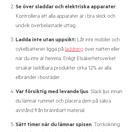
Se över sladdar och elektriska apparater
:
Kontrollera att alla apparater är i bra skick och
undvik överbelastade uttag.
Ladda inte utan uppsikt:
Låt inte mobiler och
cykelbatterier ligga på
laddning
över natten eller
när du inte är hemma. Enligt Elsäkerhetsverket
orsakar laddbara produkter cirka 12% av alla
elbränder i bostäder.
Var försiktig med levande ljus
: Släck ljus innan
du lämnar rummet och placera dem på säkra
avstånd från brännbart material.
Sätt timer när du lämnar spisen
: Torrkokning