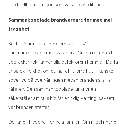
du alltid har någon som vakar över ditt hem.
Sammankopplade brandvarnare för maximal
trygghet
Sector Alarms rökdetektorer är också
sammankopplade med varandra. Om en rökdetektor
upptäcker rök, larmar alla detektorer i hemmet. Detta
är särskilt viktigt om du har ett större hus – kanske
sover du på övervåningen medan branden startar i
källaren. Den sammankopplade funktionen
säkerställer att du alltid får en tidig varning, oavsett
var branden startar.
Det är en trygghet för hela familjen. Om ni befinner er