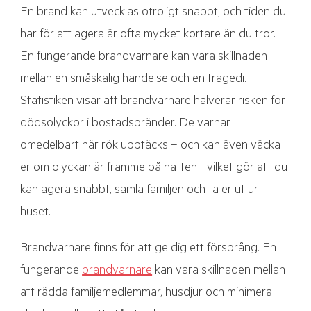
En brand kan utvecklas otroligt snabbt, och tiden du
har för att agera är ofta mycket kortare än du tror.
En fungerande brandvarnare kan vara skillnaden
mellan en småskalig händelse och en tragedi.
Statistiken visar att brandvarnare halverar risken för
dödsolyckor i bostadsbränder. De varnar
omedelbart när rök upptäcks – och kan även väcka
er om olyckan är framme på natten - vilket gör att du
kan agera snabbt, samla familjen och ta er ut ur
huset.
Brandvarnare finns för att ge dig ett försprång. En
fungerande
brandvarnare
kan vara skillnaden mellan
att rädda familjemedlemmar, husdjur och minimera