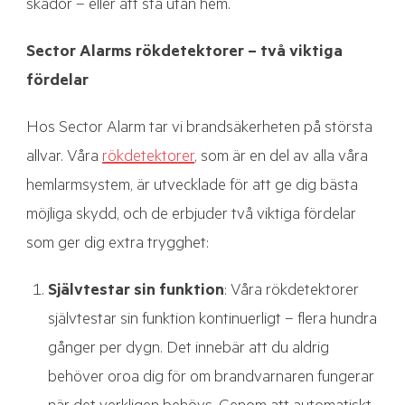
skador – eller att stå utan hem.
Sector Alarms rökdetektorer – två viktiga
fördelar
Hos Sector Alarm tar vi brandsäkerheten på största
allvar. Våra
rökdetektorer
, som är en del av alla våra
hemlarmsystem, är utvecklade för att ge dig bästa
möjliga skydd, och de erbjuder två viktiga fördelar
som ger dig extra trygghet:
Självtestar sin funktion
: Våra rökdetektorer
självtestar sin funktion kontinuerligt – flera hundra
gånger per dygn. Det innebär att du aldrig
behöver oroa dig för om brandvarnaren fungerar