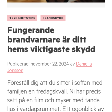
TRYGGHETSTIPS
BRANDSKYDD
Fungerande
brandvarnare är ditt
hems viktigaste skydd
Publicerad: november 22, 2024
av
Daniella
Jonsson
Föreställ dig att du sitter i soffan med
familjen en fredagskväll. Ni har precis
satt på en film och myser med tända
ljus i vardagsrummet. Ett ögonblick av