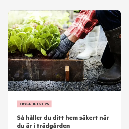
TRYGGHETSTIPS
Så håller du ditt hem säkert när
du är i trädgården