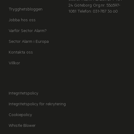
24 Göteborg
Org.nr. 556597-
Trygghetsbloggen
1081
Telefon: 031-787 36 60
Jobba hos oss
Varför Sector Alarm?
Sector Alarm i Europa
Kontakta oss
Villkor
Integritetspolicy
Integritetspolicy för rekrytering
Cookiepolicy
Whistle Blower