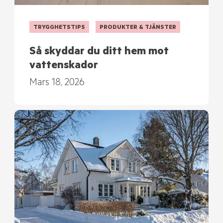
TRYGGHETSTIPS
PRODUKTER & TJÄNSTER
Så skyddar du ditt hem mot
vattenskador
Mars 18, 2026