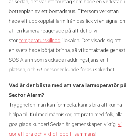
år sedan, det var ett företag som hade en verkstad i
bottenplan av ett bostadshus. Eftersom verkstan
hade ett uppkopplat larm från oss fick vi en signal om
att en kamera reagerade på att det blivit
stor
temperaturskillnad
i lokalen. Det visade sig att
en svets hade börjat brinna, så vi kontaktade genast
SOS Alarm som skickade räddningstjänsten till
platsen, och 63 personer kunde föras i säkerhet.
Vad är det bästa med att vara larmoperatör på
Sector Alarm?
Tryggheten man kan förmedla, känns bra att kunna
hjälpa till. Kul med människor, att prata med folk, alla
goa glada kunder! Sedan är gemenskapen viktig,
vi
gör ett bra och viktigt jobb tillsammans
!