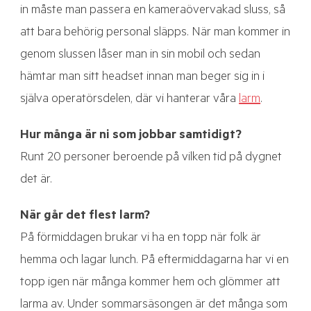
in måste man passera en kameraövervakad sluss, så
att bara behörig personal släpps. När man kommer in
genom slussen låser man in sin mobil och sedan
hämtar man sitt headset innan man beger sig in i
själva operatörsdelen, där vi hanterar våra
larm
.
Hur många är ni som jobbar samtidigt?
Runt 20 personer beroende på vilken tid på dygnet
det är.
När går det flest larm?
På förmiddagen brukar vi ha en topp när folk är
hemma och lagar lunch. På eftermiddagarna har vi en
topp igen när många kommer hem och glömmer att
larma av. Under sommarsäsongen är det många som