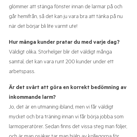
glömmer att stänga fönster innan de larmar på och
går hemifrån, så det kan ju vara bra att tänka på nu
när det börjar bli lite varmt ute!
Hur många kunder pratar du med varje dag?
Väldigt olika. Storhelger blir det väldigt många
samtal, det kan vara runt 200 kunder under ett
arbetspass.
Är det svårt att göra en korrekt bedömning av
inkommande larm?
Jo, det är en utmaning ibland, men vi får väldigt
mycket och bra träning innan vi får börja jobba som
larmoperatörer. Sedan finns det vissa steg man följer,