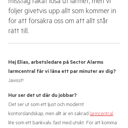
misstag råkat lösa ut larmet, men vi
följer givetvis upp allt som kommer in
för att försäkra oss om att allt står
rätt till.
Hej Elias, arbetsledare på Sector Alarms
larmcentral får vi låna ett par minuter av dig?
Javisst!
Hur ser det ut där du jobbar?
Det ser ut som ett ljust och modernt
kontorslandskap, men allt är en säkrad
larmcentral
,
lite som ett bankvalv, fast med utsikt. För att komma