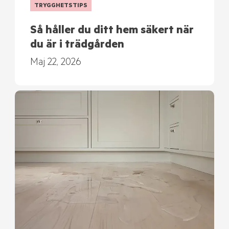
TRYGGHETSTIPS
Så håller du ditt hem säkert när
du är i trädgården
Maj 22, 2026