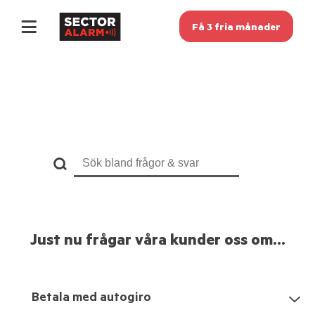
Få 3 fria månader
Just nu frågar våra kunder oss om...
Betala med autogiro