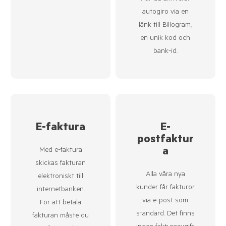
autogiro via en
länk till Billogram,
en unik kod och
bank-id.
E-faktura
E-
postfaktur
a
Med e-faktura
skickas fakturan
Alla våra nya
elektroniskt till
kunder får fakturor
internetbanken.
via e-post som
För att betala
standard. Det finns
fakturan måste du