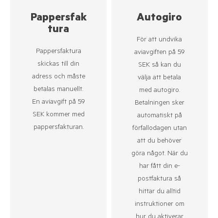
Pappersfak
Autogiro
tura
För att undvika
Pappersfaktura
aviavgiften på 59
skickas till din
SEK så kan du
adress och måste
välja att betala
betalas manuellt.
med autogiro.
En aviavgift på 59
Betalningen sker
SEK kommer med
automatiskt på
pappersfakturan.
förfallodagen utan
att du behöver
göra något. När du
har fått din e-
postfaktura så
hittar du alltid
instruktioner om
hur du aktiverar