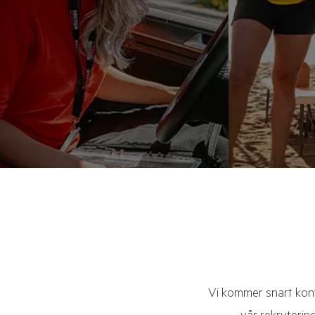
Vi kommer snart kon