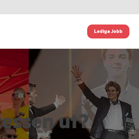
Lediga Jobb
cessen ut?