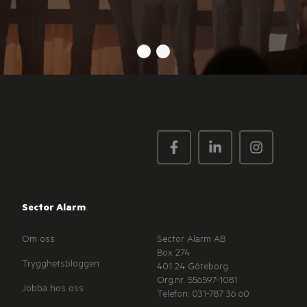
Sector Alarm
Om oss
Sector Alarm AB
Box 274
Trygghetsbloggen
401 24 Göteborg
Org.nr. 556597-1081
Jobba hos oss
Telefon: 031-787 36 60