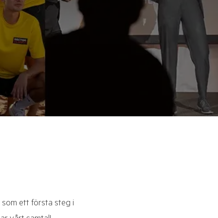
som ett första steg i