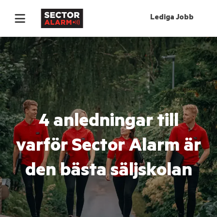
Lediga Jobb
4 anledningar till
varför Sector Alarm är
den bästa säljskolan