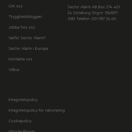
Om oss
Sector Alarm AB
Box 274
401
24 Göteborg
Org.nr. 556597-
Trygghetsbloggen
1081
Telefon: 031-787 36 60
Jobba hos oss
Varför Sector Alarm?
Sector Alarm i Europa
Kontakta oss
Villkor
Integritetspolicy
Integritetspolicy för rekrytering
Cookiepolicy