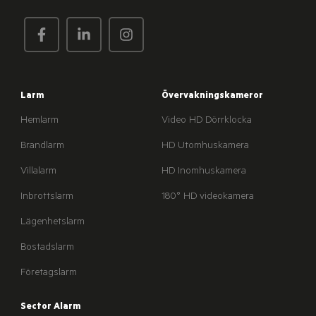
Larm
Övervakningskameror
Hemlarm
Video HD Dörrklocka
Brandlarm
HD Utomhuskamera
Villalarm
HD Inomhuskamera
Inbrottslarm
180° HD videokamera
Lägenhetslarm
Bostadslarm
Företagslarm
Sector Alarm