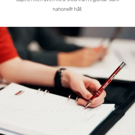
säljchef men även med stöd från regionalt samt
nationellt håll.