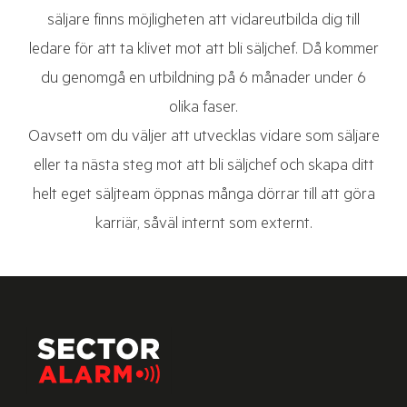
säljare finns möjligheten att vidareutbilda dig till
ledare för att ta klivet mot att bli säljchef. Då kommer
du genomgå en utbildning på 6 månader under 6
olika faser.
Oavsett om du väljer att utvecklas vidare som säljare
eller ta nästa steg mot att bli säljchef och skapa ditt
helt eget säljteam öppnas många dörrar till att göra
karriär, såväl internt som externt.